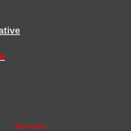
ative
ke
WZG-Allianz