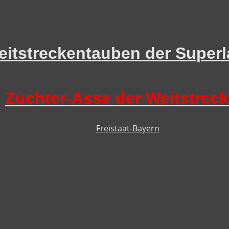
itstreckentauben der Superl
Züchter-Asse der Weitstrec