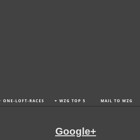
de verwendet werden
ONE-LOFT-RACES
WZG TOP 5
MAIL TO WZG
Google+